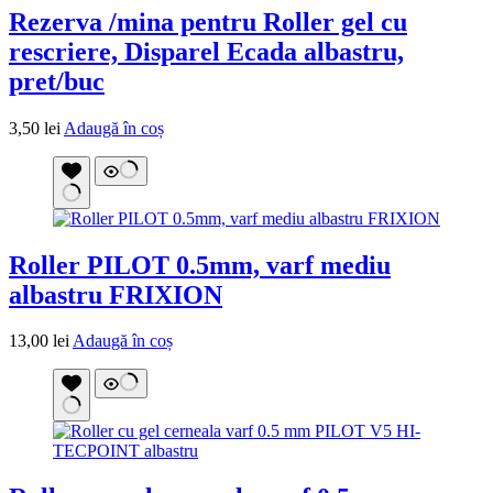
Rezerva /mina pentru Roller gel cu
rescriere, Disparel Ecada albastru,
pret/buc
3,50
lei
Adaugă în coș
Roller PILOT 0.5mm, varf mediu
albastru FRIXION
13,00
lei
Adaugă în coș