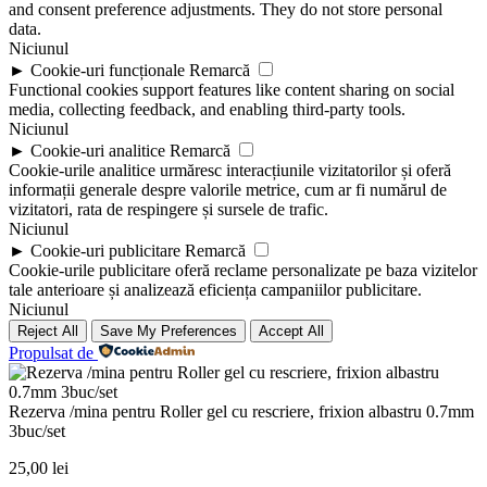
and consent preference adjustments. They do not store personal
data.
Niciunul
►
Cookie-uri funcționale
Remarcă
Functional cookies support features like content sharing on social
media, collecting feedback, and enabling third-party tools.
Niciunul
►
Cookie-uri analitice
Remarcă
Cookie-urile analitice urmăresc interacțiunile vizitatorilor și oferă
informații generale despre valorile metrice, cum ar fi numărul de
vizitatori, rata de respingere și sursele de trafic.
Niciunul
►
Cookie-uri publicitare
Remarcă
Cookie-urile publicitare oferă reclame personalizate pe baza vizitelor
tale anterioare și analizează eficiența campaniilor publicitare.
Niciunul
Reject All
Save My Preferences
Accept All
Propulsat de
Rezerva /mina pentru Roller gel cu rescriere, frixion albastru 0.7mm
3buc/set
25,00
lei