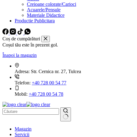
Creioane colorate/Carioci
Acuarele/Pensule
Materiale Didactice
Productie Publicitara
Coș de cumpărături
Coșul tău este în prezent gol.
Înapoi la magazin
Adresa:
Str. Cernica nr. 27, Tulcea
Telefon:
+40 728 00 54 77
Mobil:
+40 728 00 54 78
Niciun
Magazin
rezultat
Servicii