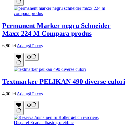
Permanent Marker negru Schneider
Maxx 224 M Compara produs
6,80
lei
Adaugă în coș
Textmarker PELIKAN 490 diverse culori
4,00
lei
Adaugă în coș