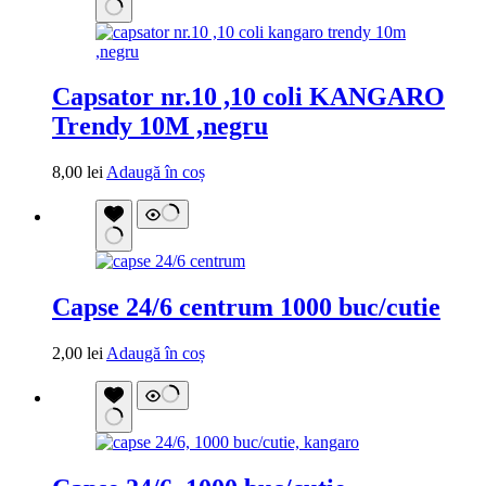
Capsator nr.10 ,10 coli KANGARO
Trendy 10M ,negru
8,00
lei
Adaugă în coș
Capse 24/6 centrum 1000 buc/cutie
2,00
lei
Adaugă în coș