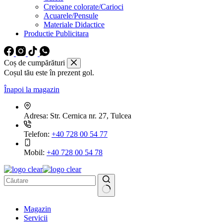
Creioane colorate/Carioci
Acuarele/Pensule
Materiale Didactice
Productie Publicitara
Coș de cumpărături
Coșul tău este în prezent gol.
Înapoi la magazin
Adresa:
Str. Cernica nr. 27, Tulcea
Telefon:
+40 728 00 54 77
Mobil:
+40 728 00 54 78
Niciun
Magazin
rezultat
Servicii