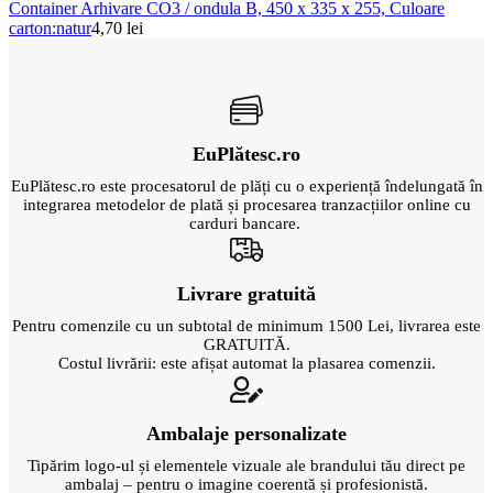
Container Arhivare CO3 / ondula B, 450 x 335 x 255, Culoare
carton:natur
4,70
lei
EuPlătesc.ro
EuPlătesc.ro este procesatorul de plăți cu o experiență îndelungată în
integrarea metodelor de plată și procesarea tranzacțiilor online cu
carduri bancare.
Livrare gratuită
Pentru comenzile cu un subtotal de minimum 1500 Lei, livrarea este
GRATUITĂ.
Costul livrării: este afișat automat la plasarea comenzii.
Ambalaje personalizate
Tipărim logo-ul și elementele vizuale ale brandului tău direct pe
ambalaj – pentru o imagine coerentă și profesionistă.