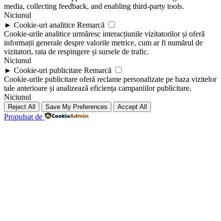
media, collecting feedback, and enabling third-party tools.
Niciunul
►
Cookie-uri analitice
Remarcă
Cookie-urile analitice urmăresc interacțiunile vizitatorilor și oferă
informații generale despre valorile metrice, cum ar fi numărul de
vizitatori, rata de respingere și sursele de trafic.
Niciunul
►
Cookie-uri publicitare
Remarcă
Cookie-urile publicitare oferă reclame personalizate pe baza vizitelor
tale anterioare și analizează eficiența campaniilor publicitare.
Niciunul
Reject All
Save My Preferences
Accept All
Propulsat de