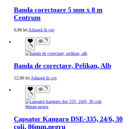
Banda corectoare 5 mm x 8 m
Centrum
6,80
lei
Adaugă în coș
Banda de corectare, Pelikan, Alb
12,00
lei
Adaugă în coș
Capsator Kangaro DSE-335, 24/6, 30
coli, 86mm,negru