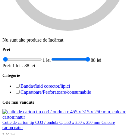
Nu sunt alte produse de încărcat
Pret
1 lei
88 lei
Pret:
1 lei
-
88 lei
Categorie
Banda/fluid corector/lipici
Capsatoare/Perforatoare/consumabile
Cele mai vandute
Cutie de carton tip CO3 / ondula C, 350 x 250 x 250 mm Culoare
carton:natur
2,40
lei