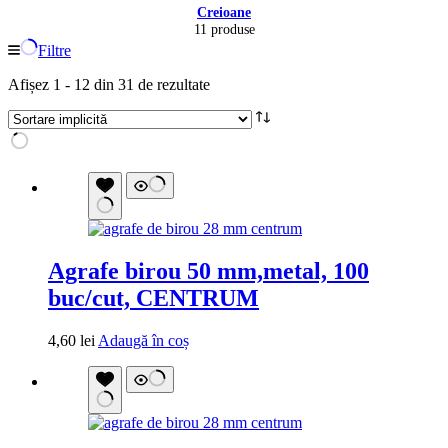
Creioane
11 produse
Filtre
Afișez 1 - 12 din 31 de rezultate
Agrafe birou 50 mm,metal, 100
buc/cut, CENTRUM
4,60
lei
Adaugă în coș