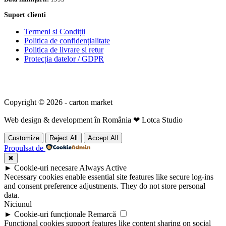
Suport clienti
Termeni si Condiții
Politica de confidențialitate
Politica de livrare si retur
Protecția datelor / GDPR
Copyright © 2026 - carton market
Web design & development în România ❤ Lotca Studio
Customize
Reject All
Accept All
Propulsat de
✖
►
Cookie-uri necesare
Always Active
Necessary cookies enable essential site features like secure log-ins
and consent preference adjustments. They do not store personal
data.
Niciunul
►
Cookie-uri funcționale
Remarcă
Functional cookies support features like content sharing on social