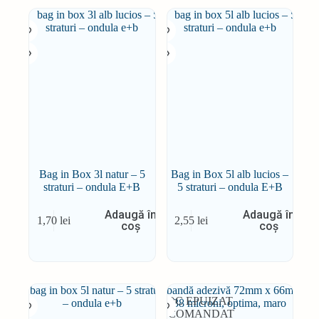
Bag in Box 3l natur – 5
Bag in Box 5l alb lucios –
straturi – ondula E+B
5 straturi – ondula E+B
Adaugă în
Adaugă în
1,70
lei
2,55
lei
coș
coș
STOC EPUIZAT
RECOMANDAT