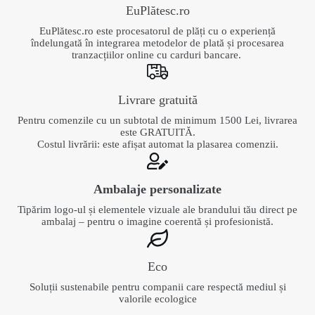
EuPlătesc.ro
EuPlătesc.ro este procesatorul de plăți cu o experiență
îndelungată în integrarea metodelor de plată și procesarea
tranzacțiilor online cu carduri bancare.
Livrare gratuită
Pentru comenzile cu un subtotal de minimum 1500 Lei, livrarea
este GRATUITĂ.
Costul livrării: este afișat automat la plasarea comenzii.
Ambalaje personalizate
Tipărim logo-ul și elementele vizuale ale brandului tău direct pe
ambalaj – pentru o imagine coerentă și profesionistă.
Eco
Soluții sustenabile pentru companii care respectă mediul și
valorile ecologice