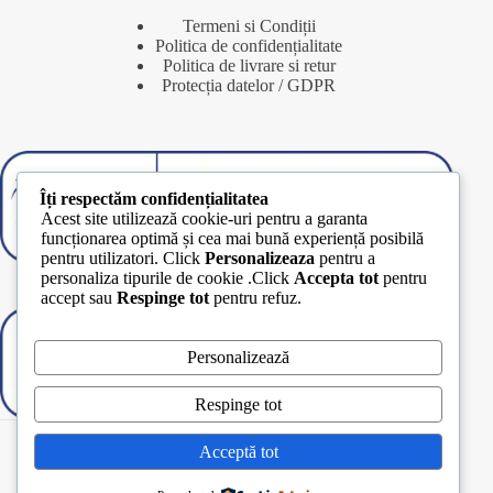
Termeni si Condiții
Politica de confidențialitate
Politica de livrare si retur
Protecția datelor / GDPR
Îți respectăm confidențialitatea
Acest site utilizează cookie-uri pentru a garanta
funcționarea optimă și cea mai bună experiență posibilă
pentru utilizatori. Click
Personalizeaza
pentru a
personaliza tipurile de cookie .Click
Accepta tot
pentru
accept sau
Respinge tot
pentru refuz.
Personalizează
Respinge tot
Copyright © 2026 - carton market
Acceptă tot