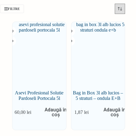
FILTRE
Asevi Profesional Solutie
Bag in Box 3l alb lucios –
Pardoseli Portocala 5l
5 straturi – ondula E+B
Adaugă în
Adaugă în
60,00
lei
1,87
lei
coș
coș