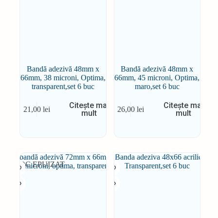
Bandă adezivă 48mm x
Bandă adezivă 48mm x
66mm, 38 microni, Optima,
66mm, 45 microni, Optima,
transparent,set 6 buc
maro,set 6 buc
Citește mai
Citește mai
21,00
lei
26,00
lei
mult
mult
STOC EPUIZAT