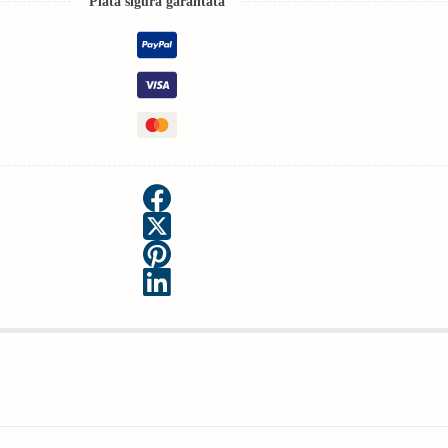
Plată sigură garantată