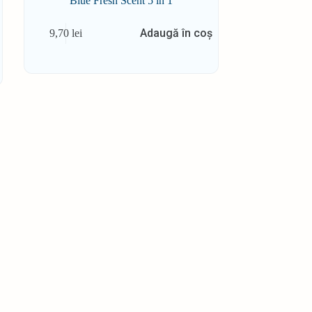
Blue Fresh Scent 5 in 1
Adaugă în coș
9,70
lei