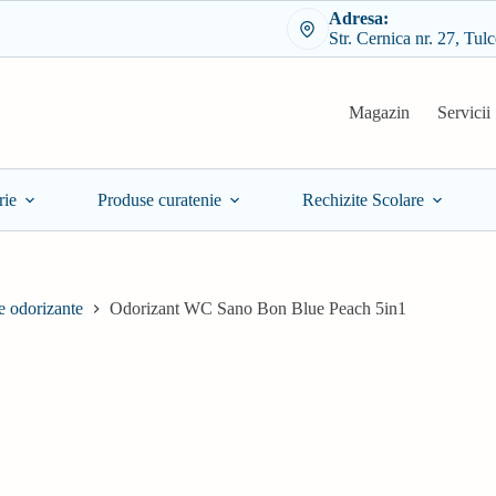
Adresa:
Str. Cernica nr. 27, Tul
Magazin
Servicii
rie
Produse curatenie
Rechizite Scolare
e odorizante
Odorizant WC Sano Bon Blue Peach 5in1