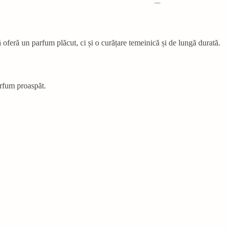
feră un parfum plăcut, ci și o curățare temeinică și de lungă durată.
parfum proaspăt.