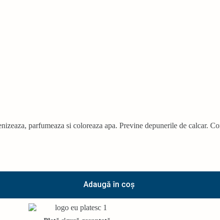
gienizeaza, parfumeaza si coloreaza apa. Previne depunerile de calcar. Con
Adaugă în coș