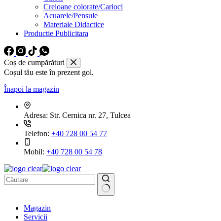
Creioane colorate/Carioci
Acuarele/Pensule
Materiale Didactice
Productie Publicitara
Coș de cumpărături
Coșul tău este în prezent gol.
Înapoi la magazin
Adresa:
Str. Cernica nr. 27, Tulcea
Telefon:
+40 728 00 54 77
Mobil:
+40 728 00 54 78
Niciun
Magazin
rezultat
Servicii