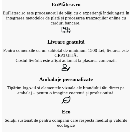
EuPlătesc.ro
EuPlătesc.ro este procesatorul de plăți cu o experiență îndelungată în
integrarea metodelor de plată și procesarea tranzacțiilor online cu
carduri bancare.
Livrare gratuită
Pentru comenzile cu un subtotal de minimum 1500 Lei, livrarea este
GRATUITĂ.
Costul livrării: este afișat automat la plasarea comenzii.
Ambalaje personalizate
Tipărim logo-ul și elementele vizuale ale brandului tău direct pe
ambalaj – pentru o imagine coerentă și profesionistă.
Eco
Soluții sustenabile pentru companii care respectă mediul și valorile
ecologice