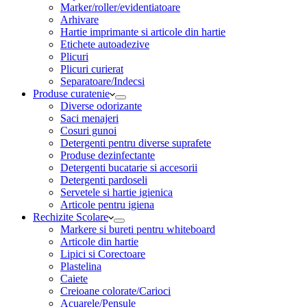
Marker/roller/evidentiatoare
Arhivare
Hartie imprimante si articole din hartie
Etichete autoadezive
Plicuri
Plicuri curierat
Separatoare/Indecsi
Produse curatenie
Diverse odorizante
Saci menajeri
Cosuri gunoi
Detergenti pentru diverse suprafete
Produse dezinfectante
Detergenti bucatarie si accesorii
Detergenti pardoseli
Servetele si hartie igienica
Articole pentru igiena
Rechizite Scolare
Markere si bureti pentru whiteboard
Articole din hartie
Lipici si Corectoare
Plastelina
Caiete
Creioane colorate/Carioci
Acuarele/Pensule