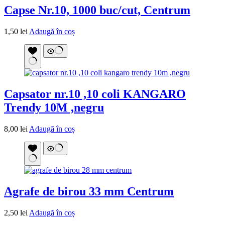
Capse Nr.10, 1000 buc/cut, Centrum
1,50
lei
Adaugă în coș
Capsator nr.10 ,10 coli KANGARO
Trendy 10M ,negru
8,00
lei
Adaugă în coș
Agrafe de birou 33 mm Centrum
2,50
lei
Adaugă în coș