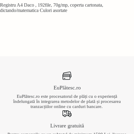
Registru A4 Daco , 192file, 70g/mp, coperta cartonata,
dictando/matematica Culori asortate
EuPlătesc.ro
EuPlătesc.ro este procesatorul de plăți cu o experiență
îndelungată în integrarea metodelor de plată și procesarea
tranzacțiilor online cu carduri bancare.
Livrare gratuită