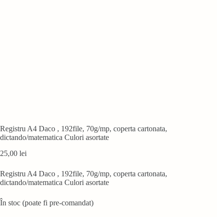
Registru A4 Daco , 192file, 70g/mp, coperta cartonata,
dictando/matematica Culori asortate
25,00
lei
Registru A4 Daco , 192file, 70g/mp, coperta cartonata,
dictando/matematica Culori asortate
În stoc (poate fi pre-comandat)