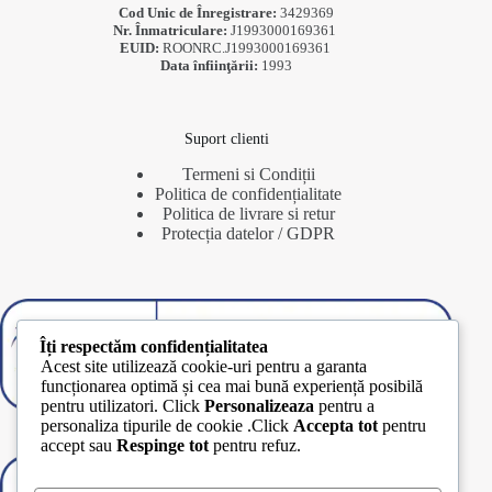
Cod Unic de Înregistrare:
3429369
Nr. Înmatriculare:
J1993000169361
EUID:
ROONRC.J1993000169361
Data înfiinţării:
1993
Suport clienti
Termeni si Condiții
Politica de confidențialitate
Politica de livrare si retur
Protecția datelor / GDPR
Îți respectăm confidențialitatea
Acest site utilizează cookie-uri pentru a garanta
funcționarea optimă și cea mai bună experiență posibilă
pentru utilizatori. Click
Personalizeaza
pentru a
personaliza tipurile de cookie .Click
Accepta tot
pentru
accept sau
Respinge tot
pentru refuz.