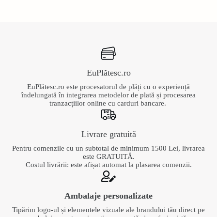
EuPlătesc.ro
EuPlătesc.ro este procesatorul de plăți cu o experiență
îndelungată în integrarea metodelor de plată și procesarea
tranzacțiilor online cu carduri bancare.
Livrare gratuită
Pentru comenzile cu un subtotal de minimum 1500 Lei, livrarea
este GRATUITĂ.
Costul livrării: este afișat automat la plasarea comenzii.
Ambalaje personalizate
Tipărim logo-ul și elementele vizuale ale brandului tău direct pe